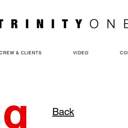
CREW & CLIENTS
VIDEO
CO
ng
Back