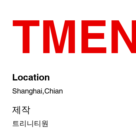
TME
Location
Shanghai,Chian
제작
트리니티원